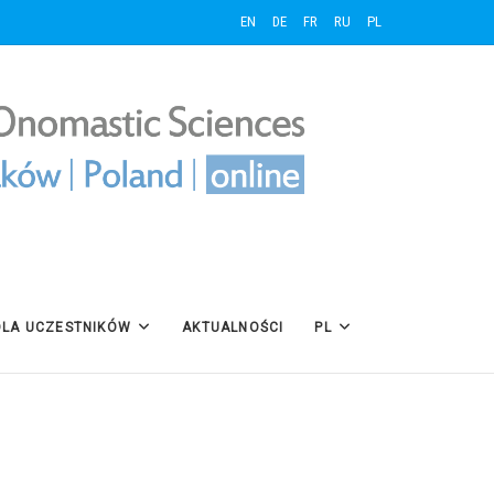
EN
DE
FR
RU
PL
DLA UCZESTNIKÓW
AKTUALNOŚCI
PL