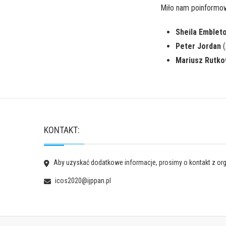
Miło nam poinformow
Sheila Emblet
Peter Jordan
(
Mariusz Rutko
KONTAKT:
Aby uzyskać dodatkowe informacje, prosimy o kontakt z or
icos2020@ijppan.pl