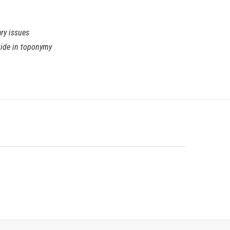
ry issues
vide in toponymy