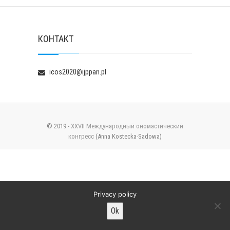
КОНТАКТ
icos2020@ijppan.pl
© 2019 -
XXVII Международный ономастический
конгресс
(Anna Kostecka-Sadowa)
Privacy policy
Ok