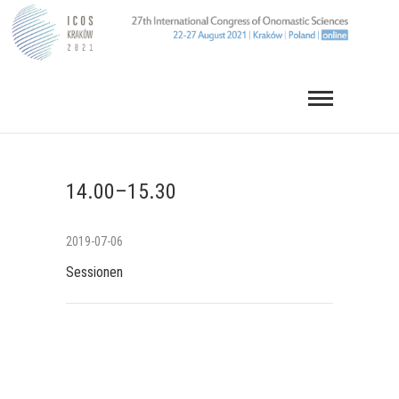
Skip
to
content
14.00–15.30
2019-07-06
Sessionen