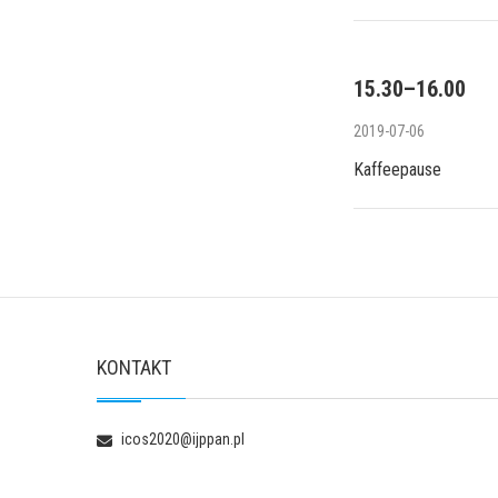
15.30–16.00
2019-07-06
Kaffeepause
KONTAKT
icos2020@ijppan.pl