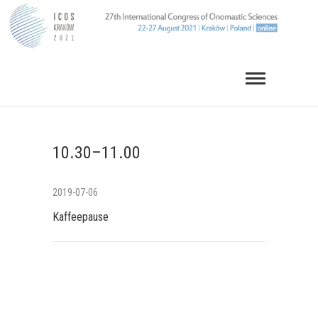
Skip
to
content
10.30–11.00
2019-07-06
Kaffeepause