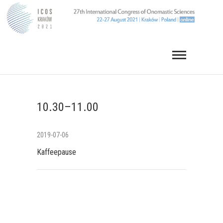
Skip
to
content
10.30–11.00
2019-07-06
Kaffeepause