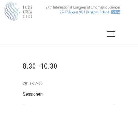
Skip
to
content
8.30–10.30
2019-07-06
Sessionen