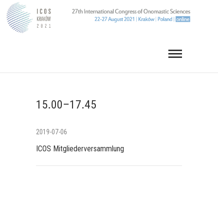
Skip
to
content
15.00–17.45
2019-07-06
ICOS Mitgliederversammlung