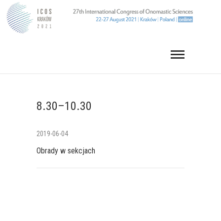
Skip
to
content
8.30–10.30
2019-06-04
Obrady w sekcjach