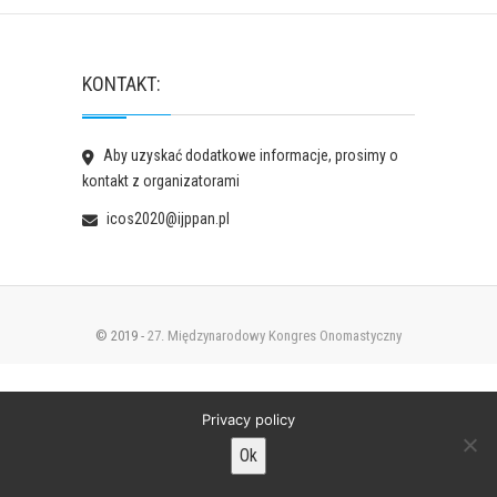
KONTAKT:
Aby uzyskać dodatkowe informacje, prosimy o
kontakt z organizatorami
icos2020@ijppan.pl
© 2019 -
27. Międzynarodowy Kongres Onomastyczny
Privacy policy
Ok